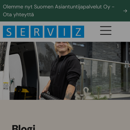
Olemme nyt Suomen Asiantuntijapalvelut Oy -
Ota yhteyttä
Blogi