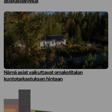
asiakaspalvelua
Nämä asiat vaikuttavat omakotitalon
kuntotarkastuksen hintaan