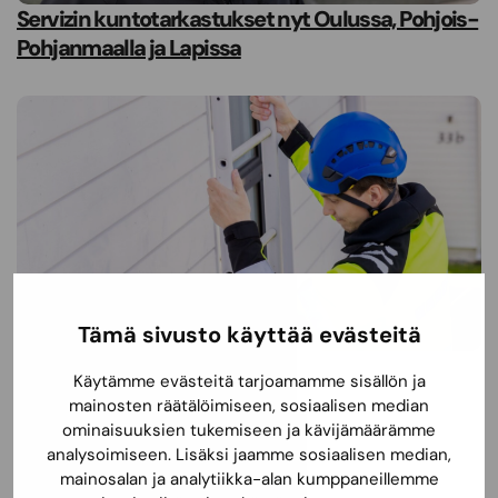
Servizin kuntotarkastukset nyt Oulussa, Pohjois-
Pohjanmaalla ja Lapissa
Tämä sivusto käyttää evästeitä
Vanhan talon kuntotarkastus
Käytämme evästeitä tarjoamamme sisällön ja
mainosten räätälöimiseen, sosiaalisen median
ominaisuuksien tukemiseen ja kävijämäärämme
analysoimiseen. Lisäksi jaamme sosiaalisen median,
mainosalan ja analytiikka-alan kumppaneillemme