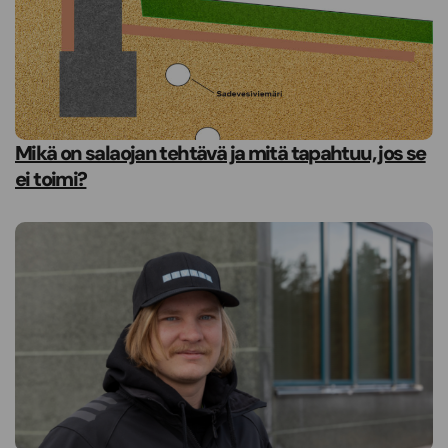
Mikä on salaojan tehtävä ja mitä tapahtuu, jos se
ei toimi?