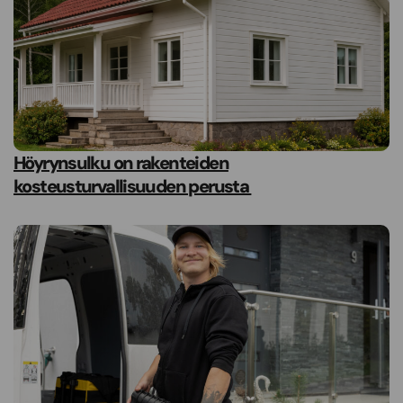
Höyrynsulku on rakenteiden
kosteusturvallisuuden perusta