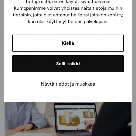
tietoja siitä, miten käytät sivustoamme.
Kumppanimme voivat yhdistää näitä tietoja muihin
tietoihin, joita olet antanut heille tai joita on kerätty,
kun olet käyttänyt heidän palvelujaan.
Kiellä
Kaksoisbetonilaatta – Riskit, joista jokaisen
kiinteistönomistajan tulisi tietää
Salli kaikki
Näytä tiedot ja muokkaa