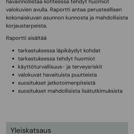
havainnollistaa kohteessa tehdyt huomiot
valokuvien avulla. Raportti antaa perusteellisen
kokonaiskuvan asunnon kunnosta ja mahdollisista
korjaustarpeista.
Raportti sisältää
tarkastuksessa läpikäydyt kohdat
tarkastuksessa tehdyt huomiot
käyttöturvallisuus- ja terveysriskit
valokuvat havaituista puutteista
suositukset jatkotoimenpiteistä
suositukset mahdollisista lisätutkimuksista
Yleiskatsaus