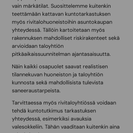
vain märkätilat. Suosittelemme kuitenkin
teettämään kattavan kuntotarkastuksen
myös rivitalohuoneistoihin
asuntokaupan
yhteydessä. Tällöin kartoitetaan myös
rakennuksen mahdolliset riskirakenteet sekä
arvioidaan taloyhtiön
pitkäaikaissuunnitelman ajantasaisuutta.
Näin kaikki osapuolet saavat realistisen
tilannekuvan huoneiston ja taloyhtiön
kunnosta sekä mahdollisista tulevista
saneeraustarpeista.
Tarvittaessa myös rivitaloyhtiössä voidaan
tehdä kuntotutkimus tarkastuksen
yhteydessä, esimerkiksi avauksia
valesokkeliin. Tähän vaaditaan kuitenkin aina