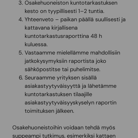
Osakehuoneiston kuntotarkastuksen
kesto on tyypillisesti 1–2 tuntia.
Yhteenveto – paikan päällä suullisesti ja
kattavana kirjallisena
kuntotarkastusraporttina 48 h
kuluessa.
Vastaamme mielellämme mahdollisiin
jatkokysymyksiin raportista joko
sähköpostitse tai puhelimitse.
Seuraamme yrityksen sisällä
asiakastyytyväisyyttä ja lähetämme
kuntotarkastuksen tilaajille
asiakastyytyväisyyskyselyn raportin
toimituksen jälkeen.
Osakehuoneistoihin voidaan tehdä myös
suppeampi tutkimus, esimerkiksi kattaen