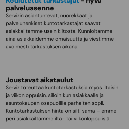
Koulutetut tarkastajat
- hyvä
palveluasenne
Servizin asiantuntevat, nuorekkaat ja
palveluhenkiset kuntotarkastajat saavat
asiakkailtamme usein kiitosta. Kunnioitamme
aina asiakkaidemme omaisuutta ja viestimme
avoimesti tarkastuksen aikana.
Joustavat aikataulut
Serviz toteuttaa kuntotarkastuksia myös iltaisin
ja viikonloppuisin, silloin kun asiakkaalle ja
asuntokaupan osapuolille parhaiten sopii.
Kuntotarkastuksen hinta on silti sama – emme
peri asiakkailtamme ilta- tai viikonloppulisiä.