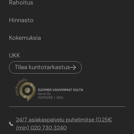
Rahoitus
Hinnasto
Kokemuksia
UKK
Tilaa kuntotarkastus
24/7 asiakaspalvelu puhelimitse (0,25€
/min) 020 730 3240