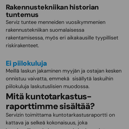
Rakennustekniikan historian
tuntemus
Serviz tuntee menneiden vuosikymmenien
rakennustekniikan suomalaisessa
rakentamisessa, myös eri aikakausille tyypilliset
riskirakenteet.
Ei piilokuluja
Meillä laskun jakaminen myyjän ja ostajan kesken
onnistuu vaivatta, emmekä sisällytä laskuihin
piilokuluja laskutuslisien muodossa.
Mitä kuntotarkastus­
raporttimme sisältää?
Servizin toimittama kuntotarkastusraportti on
kattava ja selkeä kokonaisuus, joka