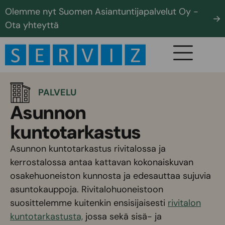
Olemme nyt Suomen Asiantuntijapalvelut Oy -
Ota yhteyttä
PALVELU
Asunnon
kuntotarkastus
Asunnon kuntotarkastus rivitalossa ja
kerrostalossa antaa kattavan kokonaiskuvan
osakehuoneiston kunnosta ja edesauttaa sujuvia
asuntokauppoja. Rivitalohuoneistoon
suosittelemme kuitenkin ensisijaisesti
rivitalon
kuntotarkastusta,
jossa sekä sisä- ja