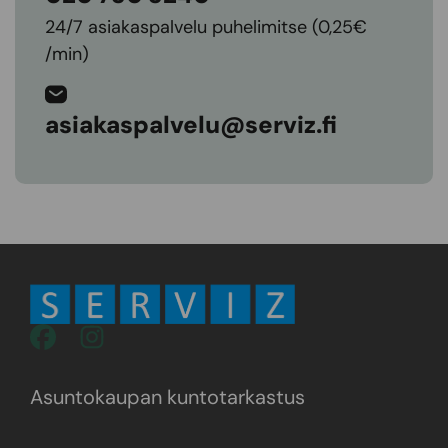
24/7 asiakaspalvelu puhelimitse (0,25€
/min)
asiakaspalvelu@serviz.fi
Asuntokaupan kuntotarkastus