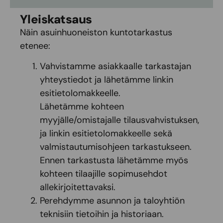
Yleiskatsaus
Näin asuinhuoneiston kuntotarkastus
etenee:
Vahvistamme asiakkaalle tarkastajan
yhteystiedot ja lähetämme linkin
esitietolomakkeelle.
Lähetämme kohteen
myyjälle/omistajalle tilausvahvistuksen,
ja linkin esitietolomakkeelle sekä
valmistautumisohjeen tarkastukseen.
Ennen tarkastusta lähetämme myös
kohteen tilaajille sopimusehdot
allekirjoitettavaksi.
Perehdymme asunnon ja taloyhtiön
teknisiin tietoihin ja historiaan.