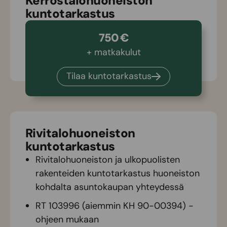
Kerrostalohuoneiston
kuntotarkastus
750 €
+ matkakulut
Tilaa kuntotarkastus
Rivitalohuoneiston
kuntotarkastus
Rivitalohuoneiston ja ulkopuolisten
rakenteiden kuntotarkastus huoneiston
kohdalta asuntokaupan yhteydessä
RT 103996 (aiemmin KH 90-00394)
-
ohjeen mukaan