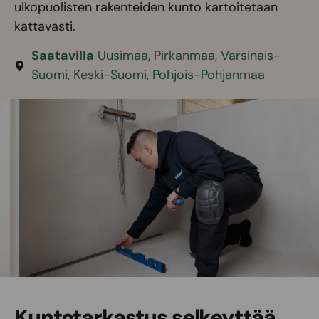
ulkopuolisten rakenteiden kunto kartoitetaan
kattavasti.
Saatavilla
Uusimaa, Pirkanmaa, Varsinais-
Suomi, Keski-Suomi, Pohjois-Pohjanmaa
Kuntotarkastus selkeyttää