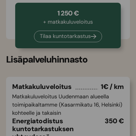
1 250 €
+ matkakuluveloitus
Tilaa kuntotarkastus
Lisäpalveluhinnasto
Matkakuluveloitus
1€ / km
Matkakuluveloitus Uudenmaan alueella
toimipaikaltamme (Kasarmikatu 16, Helsinki)
kohteelle ja takaisin
Energiatodistus
350 €
kuntotarkastuksen