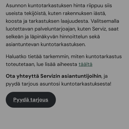
Asunnon kuntotarkastuksen hinta riippuu siis
useista tekijöistä, kuten rakennuksen iästä,
koosta ja tarkastuksen laajuudesta. Valitsemalla
luotettavan palveluntarjoajan, kuten Serviz, saat
selkeän ja läpinäkyvän hinnoittelun sekä
asiantuntevan kuntotarkastuksen.
Haluatko tietää tarkemmin, miten kuntotarkastus
toteutetaan, lue lisää aiheesta
täältä
Ota yhteyttä Servizin asiantuntijoihin
, ja
pyydä tarjous asuntosi kuntotarkastuksesta!
Pyydä tarjous