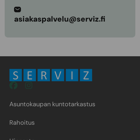
asiakaspalvelu@serviz.fi
Asuntokaupan kuntotarkastus
Rahoitus