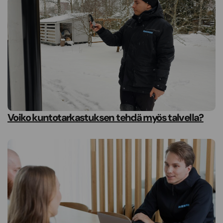
Voiko kuntotarkastuksen tehdä myös talvella?