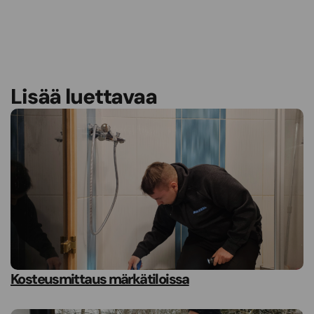
Lisää luettavaa
Kosteusmittaus märkätiloissa