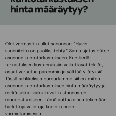
hinta määräytyy?
Olet varmasti kuullut sanonnan: “Hyvin
suunniteltu on puoliksi tehty.” Sama ajatus pätee
asunnon kuntotarkastukseen. Kun tiedät
tarkastuksen kustannuksiin vaikuttavat tekijät,
osaat varautua paremmin ja välttää yllätyksiä.
Tässä artikkelissa pureudumme siihen, miten
asunnon kuntotarkastuksen hinta määräytyy ja
mitkä seikat vaikuttavat kustannusten
muodostumiseen. Tämä auttaa sinua tekemään
harkittuja valintoja kodin kunnon
varmistamisessa.