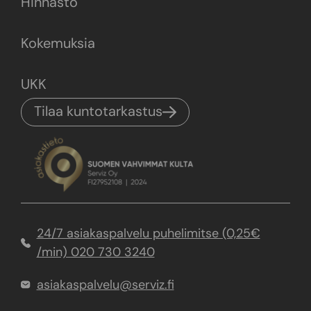
Hinnasto
Kokemuksia
UKK
Tilaa kuntotarkastus
24/7 asiakaspalvelu puhelimitse (0,25€
/min) 020 730 3240
asiakaspalvelu@serviz.fi