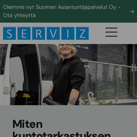
Olemme nyt Suomen Asiantuntijapalvelut Oy -
Ota yhteyttä
Miten
kuntotarkastuksen